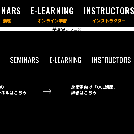
INARS
E-LEARNING
INSTRUCTOR
基礎編レジュメ
SEMINARS
E-LEARNING
INSTRUCTORS
チの
施術家向け「OCL講座」
ャンネルはこちら
詳細はこちら