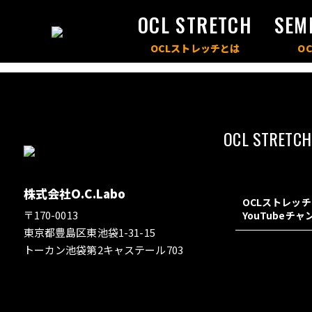
OCL STRETCH
SEM
OCL STRETCH
株式会社O.C.Labo
OCLストレッ
〒170-0013
YouTubeチ
東京都豊島区東池袋1-31-15
トーカン池袋第2キャステール703