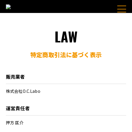
LAW
特定商取引法に基づく表示
販売業者
株式会社O.C.Labo
運営責任者
押方 匡介