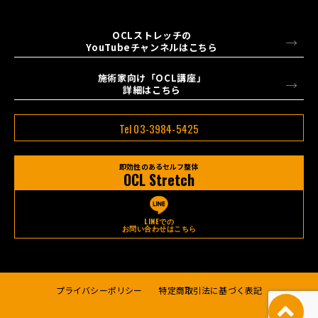
OCLストレッチの
YouTubeチャンネルはこちら
施術家向け「OCL講座」
詳細はこちら
Tel 03-3984-5425
即効性のあるセルフ整体
OCL Stretch
LINEでの
お問い合わせはこちら
プライバシーポリシー
特定商取引法に基づく表記