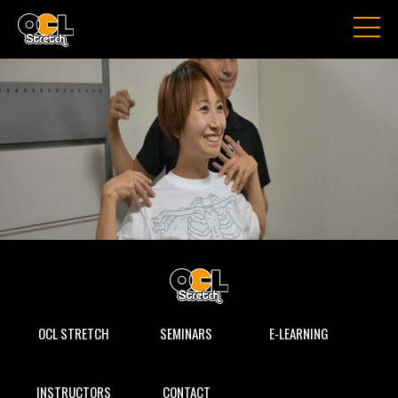
OCL STRETCH
SEMINARS
E-LEARNING
INSTRUCTORS
CONTACT