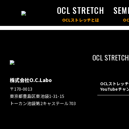
OCL STRETCH
SEM
OCL STRETCH
株式会社O.C.Labo
OCLストレッ
〒170-0013
YouTubeチ
東京都豊島区東池袋1-31-15
トーカン池袋第2キャステール703