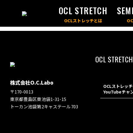
OCL STRETCH
SEM
OCL STRETCH
株式会社O.C.Labo
OCLストレッ
〒170-0013
YouTubeチ
東京都豊島区東池袋1-31-15
トーカン池袋第2キャステール703