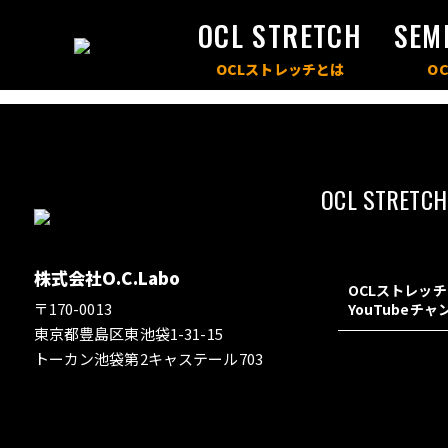
OCL STRETCH
SEM
OCL STRETCH
株式会社O.C.Labo
OCLストレッ
〒170-0013
YouTubeチ
東京都豊島区東池袋1-31-15
トーカン池袋第2キャステール703