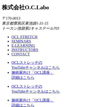
株式会社O.C.Labo
〒170-0013
東京都豊島区東池袋1-31-15
トーカン池袋第2キャステール703
OCL STRETCH
SEMINARS
E-LEARNING
INSTRUCTORS
CONTACT
OCLストレッチの
YouTubeチャンネルはこちら
施術家向け「OCL講座」
詳細はこちら
OCLストレッチの
YouTubeチャンネルはこちら
施術家向け「OCL講座」
詳細はこちら