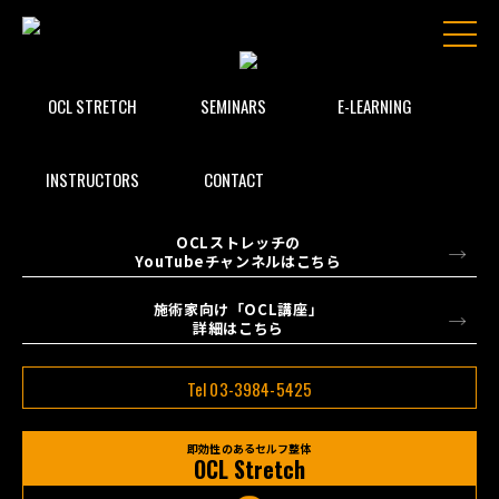
OCL STRETCH
SEMINARS
E-LEARNING
INSTRUCTORS
CONTACT
OCLストレッチの
YouTubeチャンネルはこちら
施術家向け「OCL講座」
詳細はこちら
Tel 03-3984-5425
即効性のあるセルフ整体
OCL Stretch