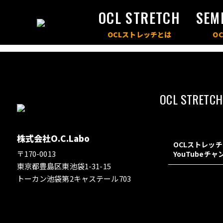
OCL STRETCH
SEM
OCL STRETCH
株式会社O.C.Labo
OCLストレッ
〒170-0013
YouTubeチ
東京都豊島区東池袋1-31-15
トーカン池袋第2キャステール703