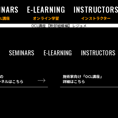
INARS
E-LEARNING
INSTRUCTOR
OCL講座【軟部組織編】レジュメ
SEMINARS
E-LEARNING
INSTRUCTORS
チの
施術家向け「OCL講座」
ャンネルはこちら
詳細はこちら