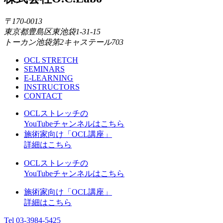
〒170-0013
東京都豊島区東池袋1-31-15
トーカン池袋第2キャステール703
OCL STRETCH
SEMINARS
E-LEARNING
INSTRUCTORS
CONTACT
OCLストレッチの
YouTubeチャンネルはこちら
施術家向け「OCL講座」
詳細はこちら
OCLストレッチの
YouTubeチャンネルはこちら
施術家向け「OCL講座」
詳細はこちら
Tel 03-3984-5425