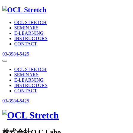
OCL STRETCH
SEMINARS
E-LEARNING
INSTRUCTORS
CONTACT
03-3984-5425
OCL STRETCH
SEMINARS
E-LEARNING
INSTRUCTORS
CONTACT
03-3984-5425
株式会社O.C.Labo