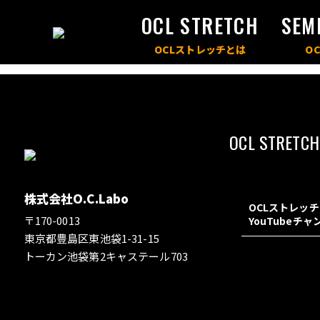
OCL STRETCH
SEM
OCL STRETCH
株式会社O.C.Labo
OCLストレッ
〒170-0013
YouTubeチ
東京都豊島区東池袋1-31-15
トーカン池袋第2キャステール703